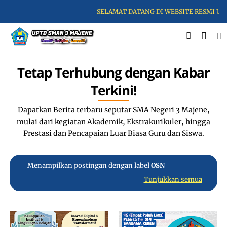
SELAMAT DATANG DI WEBSITE RESMI UPTD
Tetap Terhubung dengan Kabar
Terkini!
Dapatkan Berita terbaru seputar SMA Negeri 3 Majene,
mulai dari kegiatan Akademik, Ekstrakurikuler, hingga
Prestasi dan Pencapaian Luar Biasa Guru dan Siswa.
Menampilkan postingan dengan label
OSN
Tunjukkan semua