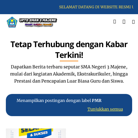
SELAMAT DATANG DI WEBSITE RESMI UPTD
Tetap Terhubung dengan Kabar
Terkini!
Dapatkan Berita terbaru seputar SMA Negeri 3 Majene,
mulai dari kegiatan Akademik, Ekstrakurikuler, hingga
Prestasi dan Pencapaian Luar Biasa Guru dan Siswa.
Menampilkan postingan dengan label
PMR
Tunjukkan semua