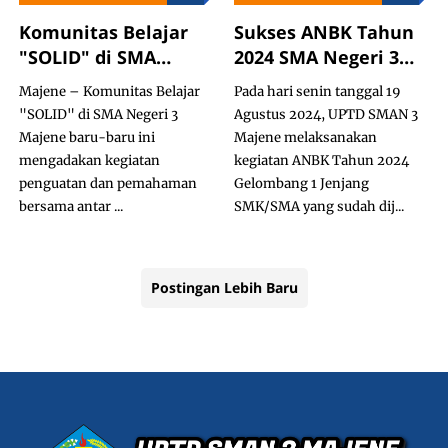
Komunitas Belajar
Sukses ANBK Tahun
"SOLID" di SMA
2024 SMA Negeri 3
Negeri 3 Majene |
Majene
Majene – Komunitas Belajar
Pada hari senin tanggal 19
Penguatan
"SOLID" di SMA Negeri 3
Agustus 2024, UPTD SMAN 3
Kompetensi
Majene baru-baru ini
Majene melaksanakan
mengadakan kegiatan
kegiatan ANBK Tahun 2024
penguatan dan pemahaman
Gelombang 1 Jenjang
bersama antar ...
SMK/SMA yang sudah dij...
Postingan Lebih Baru