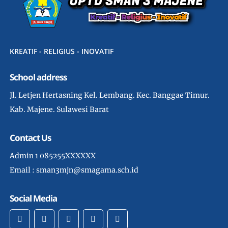
KREATIF - RELIGIUS - INOVATIF
School address
Jl. Letjen Hertasning Kel. Lembang. Kec. Banggae Timur.
Kab. Majene. Sulawesi Barat
Contact Us
Admin 1 085255XXXXXX
Email : sman3mjn@smagama.sch.id
Social Media