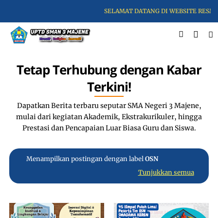
SELAMAT DATANG DI WEBSITE RESMI U
Tetap Terhubung dengan Kabar
Terkini!
Dapatkan Berita terbaru seputar SMA Negeri 3 Majene,
mulai dari kegiatan Akademik, Ekstrakurikuler, hingga
Prestasi dan Pencapaian Luar Biasa Guru dan Siswa.
Menampilkan postingan dengan label
OSN
Tunjukkan semua