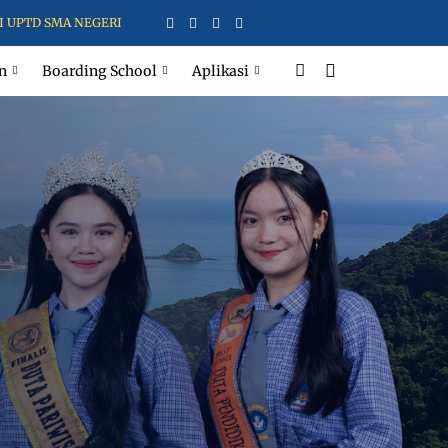
 3 MAJENE - KREATIF, RELIGIUS, INOVATIF
n
Boarding School
Aplikasi