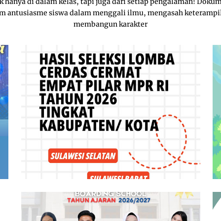
ak hanya di dalam kelas, tapi juga dari setiap pengalaman! Dokum
m antusiasme siswa dalam menggali ilmu, mengasah keterampil
membangun karakter