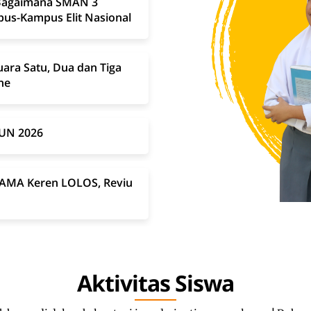
 Bagaimana SMAN 3
us-Kampus Elit Nasional
ra Satu, Dua dan Tiga
ne
UN 2026
GAMA Keren LOLOS, Reviu
Aktivitas Siswa