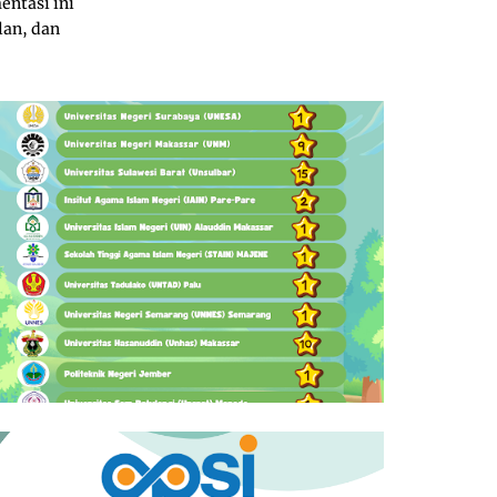
entasi ini
an, dan