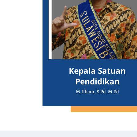
Kepala Satuan
Pendidikan
M.Ilham, S.Pd. M.Pd