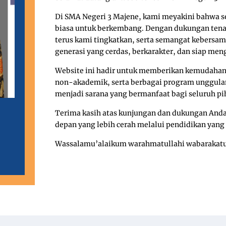
Di SMA Negeri 3 Majene, kami meyakini bahwa se
biasa untuk berkembang. Dengan dukungan tenaga
terus kami tingkatkan, serta semangat kebersa
generasi yang cerdas, berkarakter, dan siap men
Website ini hadir untuk memberikan kemudahan 
non-akademik, serta berbagai program unggulan
menjadi sarana yang bermanfaat bagi seluruh pi
Terima kasih atas kunjungan dan dukungan An
depan yang lebih cerah melalui pendidikan yang
Wassalamu’alaikum warahmatullahi wabarakat