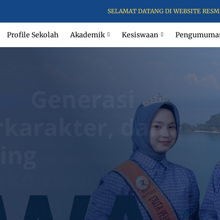
SELAMAT DATANG DI WEBSITE RESMI UPTD SMA NEGERI
Profile Sekolah
Akademik
Kesiswaan
Pengumuma
an
Generasi
rkarakter, dan