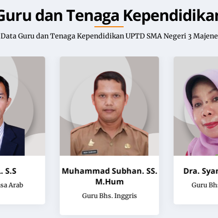
Guru dan Tenaga Kependidika
Data Guru dan Tenaga Kependidikan UPTD SMA Negeri 3 Majene
 S.S
Muhammad Subhan. SS.
Dra. Sya
M.Hum
sa Arab
Guru Bhs
Guru Bhs. Inggris