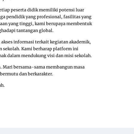
tiap peserta didik memiliki potensi luar
 pendidik yang profesional, fasilitas yang
maan yang tinggi, kami berupaya membentuk
ghadapi tantangan global.
akses informasi terkait kegiatan akademik,
 sekolah. Kami berharap platform ini
hak dalam mendukung visi dan misi sekolah.
da. Mari bersama-sama membangun masa
 bermutu dan berkarakter.
uh.