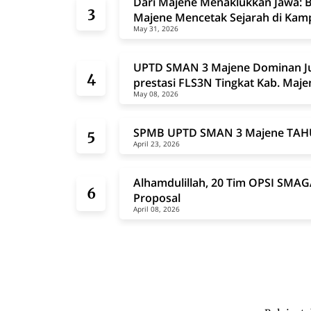
Dari Majene Menaklukkan Jawa:
Majene Mencetak Sejarah di Kamp
May 31, 2026
UPTD SMAN 3 Majene Dominan Jua
prestasi FLS3N Tingkat Kab. Maje
May 08, 2026
SPMB UPTD SMAN 3 Majene TAH
April 23, 2026
Alhamdulillah, 20 Tim OPSI SMA
Proposal
April 08, 2026