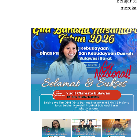
Belajar t
mereka